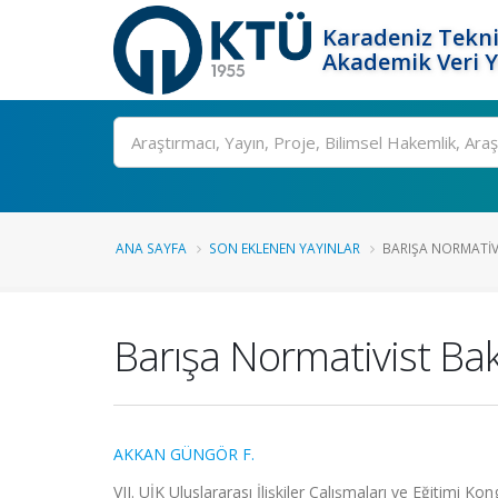
Karadeniz Tekni
Akademik Veri 
Ara
ANA SAYFA
SON EKLENEN YAYINLAR
BARIŞA NORMATIVIS
Barışa Normativist Bak
AKKAN GÜNGÖR F.
VII. UİK Uluslararası İlişkiler Çalışmaları ve Eğitimi Ko