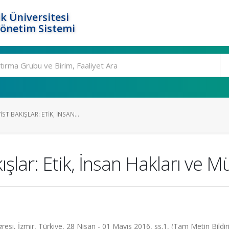
k Üniversitesi
Yönetim Sistemi
T BAKIŞLAR: ETIK, İNSAN...
ışlar: Etik, İnsan Hakları ve 
ngresi, İzmir, Türkiye, 28 Nisan - 01 Mayıs 2016, ss.1, (Tam Metin Bildiri