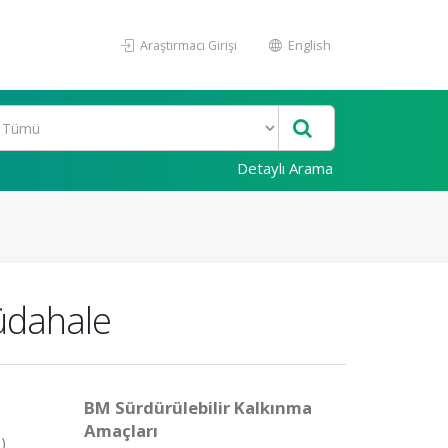
Araştırmacı Girişi
English
Detaylı Arama
Müdahale
BM Sürdürülebilir Kalkınma
Amaçları
)