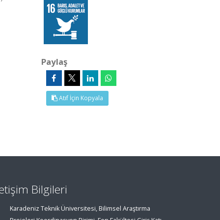
Paylaş
Atıf İçin Kopyala
letişim Bilgileri
Karadeniz Teknik Üniversitesi, Bilimsel Araştırma