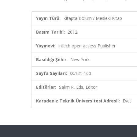
Yayın Türü:
Kitapta Bölüm / Mesleki Kitap
Basım Tarihi:
2012
Yayınevi:
Intech open acsess Publisher
Basıldığı Şehir:
New York
Sayfa Sayıları:
ss.121-160
Editörler:
Salim R, Eds, Editör
Karadeniz Teknik Üniversitesi Adresli:
Evet