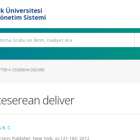
k Üniversitesi
Yönetim Sistemi
TER A CESEREAN DELIVER
ceserean deliver
B. C.
acsess Publisher, New York, ss.121-160, 2012