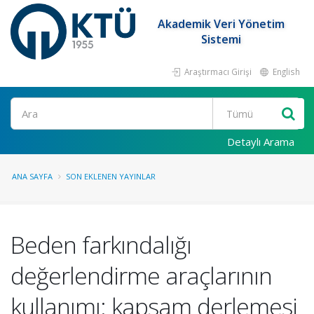
Akademik Veri Yönetim
Sistemi
Araştırmacı Girişi
English
Ara
Detaylı Arama
ANA SAYFA
SON EKLENEN YAYINLAR
Beden farkındalığı
değerlendirme araçlarının
kullanımı: kapsam derlemesi