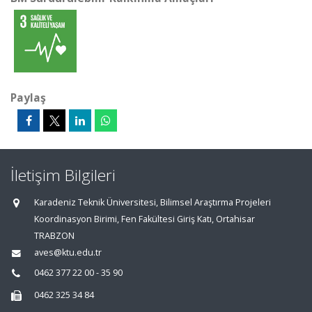
Paylaş
İletişim Bilgileri
Karadeniz Teknik Üniversitesi, Bilimsel Araştırma Projeleri
Koordinasyon Birimi, Fen Fakültesi Giriş Katı, Ortahisar
TRABZON
aves@ktu.edu.tr
0462 377 22 00 - 35 90
0462 325 34 84