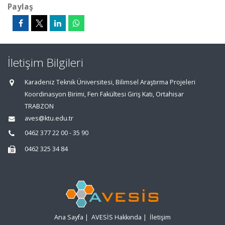
Paylaş
İletişim Bilgileri
Karadeniz Teknik Üniversitesi, Bilimsel Araştırma Projeleri
Koordinasyon Birimi, Fen Fakültesi Giriş Katı, Ortahisar
TRABZON
aves@ktu.edu.tr
0462 377 22 00 - 35 90
0462 325 34 84
Ana Sayfa
|
AVESİS Hakkında
|
İletişim