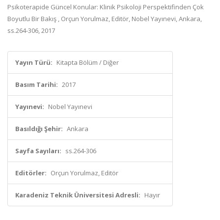
Psikoterapide Güncel Konular: Klinik Psikoloji Perspektifinden Çok
Boyutlu Bir Bakış , Orçun Yorulmaz, Editör, Nobel Yayınevi, Ankara,
ss.264-306, 2017
Yayın Türü:
Kitapta Bölüm / Diğer
Basım Tarihi:
2017
Yayınevi:
Nobel Yayınevi
Basıldığı Şehir:
Ankara
Sayfa Sayıları:
ss.264-306
Editörler:
Orçun Yorulmaz, Editör
Karadeniz Teknik Üniversitesi Adresli:
Hayır