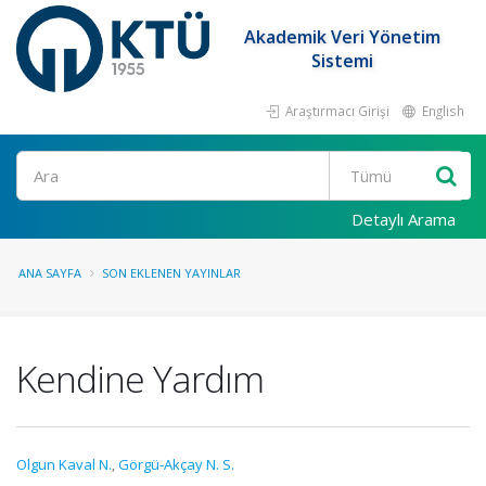
Akademik Veri Yönetim
Sistemi
Araştırmacı Girişi
English
Ara
Detaylı Arama
ANA SAYFA
SON EKLENEN YAYINLAR
Kendine Yardım
Olgun Kaval N.
,
Görgü-Akçay N. S.