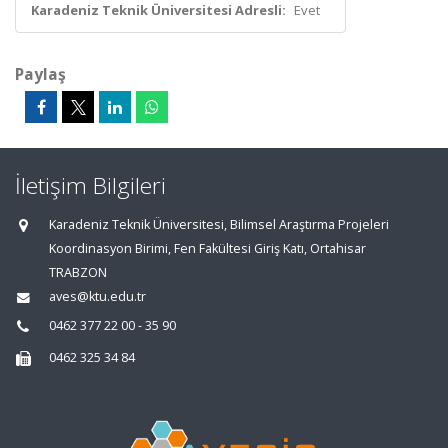
Karadeniz Teknik Üniversitesi Adresli:
Evet
Paylaş
İletişim Bilgileri
Karadeniz Teknik Üniversitesi, Bilimsel Araştırma Projeleri
Koordinasyon Birimi, Fen Fakültesi Giriş Katı, Ortahisar
TRABZON
aves@ktu.edu.tr
0462 377 22 00 - 35 90
0462 325 34 84