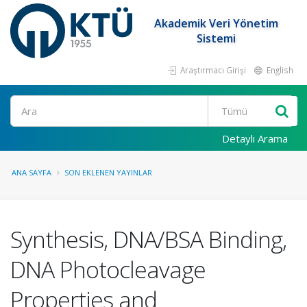
Akademik Veri Yönetim
Sistemi
Araştırmacı Girişi
English
Ara
Detaylı Arama
ANA SAYFA
SON EKLENEN YAYINLAR
Synthesis, DNA/BSA Binding,
DNA Photocleavage
Properties and