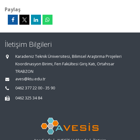
Paylaş
İletişim Bilgileri
Karadeniz Teknik Üniversitesi, Bilimsel Araştırma Projeleri
Koordinasyon Birimi, Fen Fakültesi Giriş Katı, Ortahisar
TRABZON
aves@ktu.edu.tr
0462 377 22 00 - 35 90
0462 325 34 84