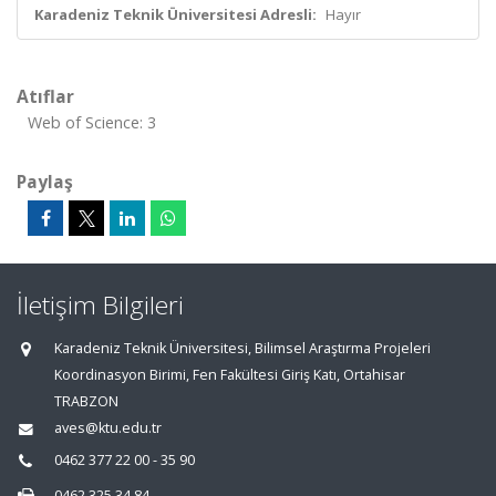
Karadeniz Teknik Üniversitesi Adresli:
Hayır
Atıflar
Web of Science: 3
Paylaş
İletişim Bilgileri
Karadeniz Teknik Üniversitesi, Bilimsel Araştırma Projeleri
Koordinasyon Birimi, Fen Fakültesi Giriş Katı, Ortahisar
TRABZON
aves@ktu.edu.tr
0462 377 22 00 - 35 90
0462 325 34 84