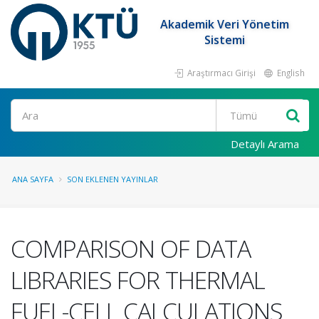
Akademik Veri Yönetim
Sistemi
Araştırmacı Girişi
English
Ara
Detaylı Arama
ANA SAYFA
SON EKLENEN YAYINLAR
COMPARISON OF DATA
LIBRARIES FOR THERMAL
FUEL-CELL CALCULATIONS