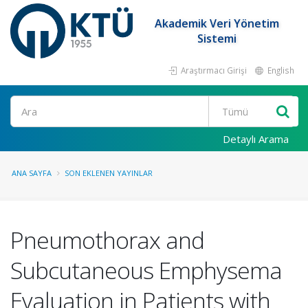
Akademik Veri Yönetim
Sistemi
Araştırmacı Girişi
English
Ara
Detaylı Arama
ANA SAYFA
SON EKLENEN YAYINLAR
Pneumothorax and
Subcutaneous Emphysema
Evaluation in Patients with