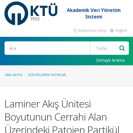
Akademik Veri Yönetim
Sistemi
Araştırmacı Girişi
English
Ara
Detaylı Arama
ANA SAYFA
SON EKLENEN YAYINLAR
Laminer Akış Ünitesi
Boyutunun Cerrahi Alan
Üzerindeki Patojen Partikül