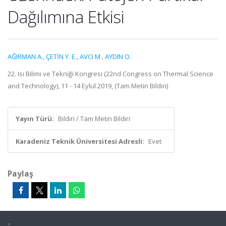
Dağılımına Etkisi
AĞIRMAN A.
,
ÇETİN Y. E.
,
AVCI M.
,
AYDIN O.
22. Isı Bilimi ve Tekniği Kongresi (22nd Congress on Thermal Science
and Technology), 11 - 14 Eylül 2019, (Tam Metin Bildiri)
Yayın Türü:
Bildiri / Tam Metin Bildiri
Karadeniz Teknik Üniversitesi Adresli:
Evet
Paylaş