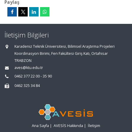
Paylaş
İletişim Bilgileri
Karadeniz Teknik Üniversitesi, Bilimsel Araştırma Projeleri
Koordinasyon Birimi, Fen Fakültesi Giriş Katı, Ortahisar
TRABZON
aves@ktu.edu.tr
0462 377 22 00 - 35 90
0462 325 34 84
Ana Sayfa
|
AVESİS Hakkında
|
İletişim