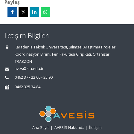
Paylaş
İletişim Bilgileri
Karadeniz Teknik Üniversitesi, Bilimsel Araştırma Projeleri
Koordinasyon Birimi, Fen Fakültesi Giriş Katı, Ortahisar
TRABZON
aves@ktu.edu.tr
0462 377 22 00 - 35 90
0462 325 34 84
Ana Sayfa
|
AVESİS Hakkında
|
İletişim