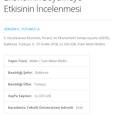
Etkisinin İncelenmesi
ZENGİN H.
,
TÜTÜNCÜ A.
II. Uluslararası Ekonomi, Finans Ve Ekonometri Sempozyumu (ISEFE),
Balıkesir, Türkiye, 6 - 07 Aralık 2018, ss.320-328, (Tam Metin Bildiri)
Yayın Türü:
Bildiri / Tam Metin Bildiri
Basıldığı Şehir:
Balıkesir
Basıldığı Ülke:
Türkiye
Sayfa Sayıları:
ss.320-328
Karadeniz Teknik Üniversitesi Adresli:
Evet