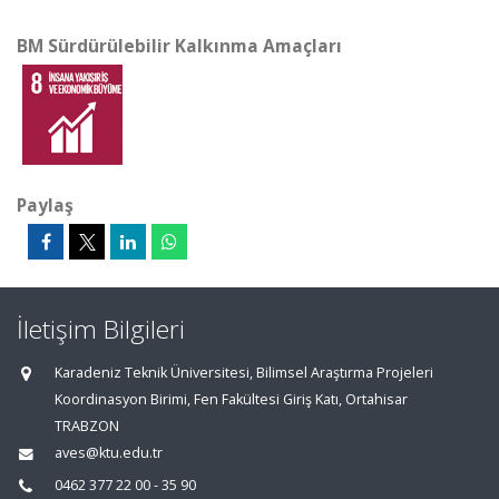
BM Sürdürülebilir Kalkınma Amaçları
Paylaş
İletişim Bilgileri
Karadeniz Teknik Üniversitesi, Bilimsel Araştırma Projeleri
Koordinasyon Birimi, Fen Fakültesi Giriş Katı, Ortahisar
TRABZON
aves@ktu.edu.tr
0462 377 22 00 - 35 90