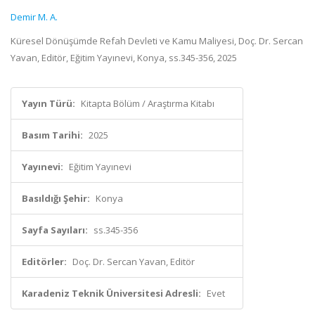
Demir M. A.
Küresel Dönüşümde Refah Devleti ve Kamu Maliyesi, Doç. Dr. Sercan
Yavan, Editör, Eğitim Yayınevi, Konya, ss.345-356, 2025
Yayın Türü:
Kitapta Bölüm / Araştırma Kitabı
Basım Tarihi:
2025
Yayınevi:
Eğitim Yayınevi
Basıldığı Şehir:
Konya
Sayfa Sayıları:
ss.345-356
Editörler:
Doç. Dr. Sercan Yavan, Editör
Karadeniz Teknik Üniversitesi Adresli:
Evet