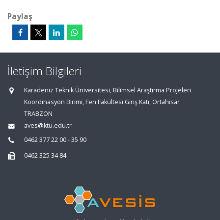
Paylaş
İletişim Bilgileri
Karadeniz Teknik Üniversitesi, Bilimsel Araştırma Projeleri
Koordinasyon Birimi, Fen Fakültesi Giriş Katı, Ortahisar
TRABZON
aves@ktu.edu.tr
0462 377 22 00 - 35 90
0462 325 34 84