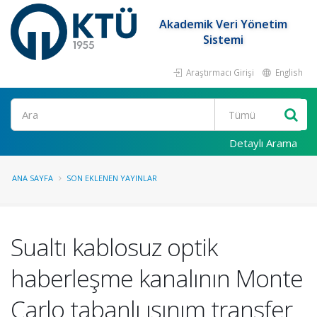
Akademik Veri Yönetim
Sistemi
Araştırmacı Girişi
English
Ara
Detaylı Arama
ANA SAYFA
SON EKLENEN YAYINLAR
Sualtı kablosuz optik
haberleşme kanalının Monte
Carlo tabanlı ışınım transfer