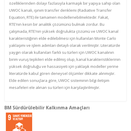
özelliklerinden dolayı fazlasıyla karmaşık bir yapıya sahip olan
UWOC kanalı, ışınım transfer denklemi (Radiative Transfer
Equation, RTE) ile tamamen modellenebilmektedir. Fakat,
RTE’nin kesin bir analitik çözümünü bulmak zordur. Bu
çalışmada, RTE’nin yüksek doğrulukta çözümü ve UWOC kanal
karakteristiğinin elde edilebilmesi için kullanılan Monte Carlo
yaklaşımı ve işlem adımları detaylı olarak verilmiştir. Literatürde
yaygın olarak kullanılan farklı su türleri için UWOC kanalının
birim vuruş tepkileri elde edilmiş olup, kanal karakteristiklerinin
yüksek doğruluğu ve hassasiyeti için yaklaşık modeller yerine
literatürde kabul gören deneysel ölçümler dikkate alınmıştır.
Elde edilen sonuçlara göre, UWOC sisteminin bilgi iletişim
mesafeleri ele alınan su türleri için karşılaştırılmıştır.
BM Sürdürülebilir Kalkınma Amaçları