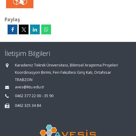
Paylaş
İletişim Bilgileri
Karadeniz Teknik Üniversitesi, Bilimsel Araştırma Projeleri
Koordinasyon Birimi, Fen Fakültesi Giriş Katı, Ortahisar
TRABZON
aves@ktu.edu.tr
0462 377 22 00 - 35 90
0462 325 34 84