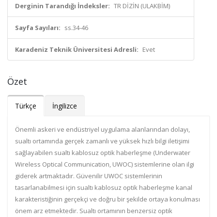
Derginin Tarandığı İndeksler:
TR DİZİN (ULAKBİM)
Sayfa Sayıları:
ss.34-46
Karadeniz Teknik Üniversitesi Adresli:
Evet
Özet
Türkçe
İngilizce
Önemli askeri ve endüstriyel uygulama alanlarından dolayı,
sualtı ortamında gerçek zamanlı ve yüksek hızlı bilgi iletişimi
sağlayabilen sualtı kablosuz optik haberleşme (Underwater
Wireless Optical Communication, UWOC) sistemlerine olan ilgi
giderek artmaktadır. Güvenilir UWOC sistemlerinin
tasarlanabilmesi için sualtı kablosuz optik haberleşme kanal
karakteristiğinin gerçekçi ve doğru bir şekilde ortaya konulması
önem arz etmektedir. Sualtı ortamının benzersiz optik