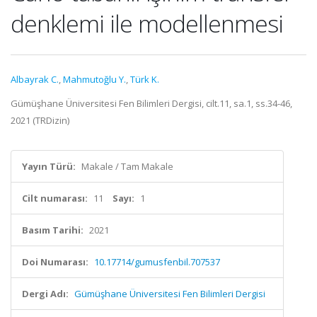
denklemi ile modellenmesi
Albayrak C.
,
Mahmutoğlu Y.
,
Türk K.
Gümüşhane Üniversitesi Fen Bilimleri Dergisi, cilt.11, sa.1, ss.34-46,
2021 (TRDizin)
Yayın Türü:
Makale / Tam Makale
Cilt numarası:
11
Sayı:
1
Basım Tarihi:
2021
Doi Numarası:
10.17714/gumusfenbil.707537
Dergi Adı:
Gümüşhane Üniversitesi Fen Bilimleri Dergisi