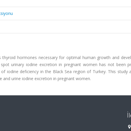
ksiyonu
izes thyroid hormones necessary for optimal human growth and deve
d spot urinary iodine excretion in pregnant women has not been pr
 of iodine deficiency in the Black Sea region of Turkey. This study
ke and urine iodine excretion in pregnant women.
İ