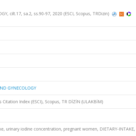
lt.17, sa.2, ss.90-97, 2020 (ESCI, Scopus, TRDizin)
 AND GYNECOLOGY
 Citation Index (ESCI), Scopus, TR DİZİN (ULAKBİM)
take, urinary iodine concentration, pregnant women, DIETARY-INTAKE,