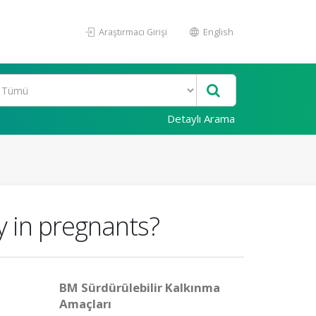
Araştırmacı Girişi
English
Detaylı Arama
cy in pregnants?
BM Sürdürülebilir Kalkınma
Amaçları