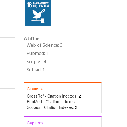
Atıflar
Web of Science: 3
Pubmed: 1
Scopus: 4
Sobiad: 1
Citations
CrossRef - Citation Indexes:
2
PubMed - Citation Indexes:
1
Scopus - Citation Indexes:
3
Captures