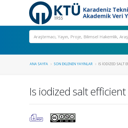
Karadeniz Tekni
Akademik Veri 
Ara
ANA SAYFA
SON EKLENEN YAYINLAR
IS IODIZED SALT E
Is iodized salt efficie