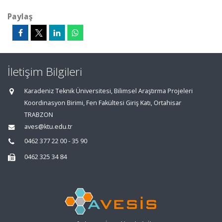
Paylaş
İletişim Bilgileri
Karadeniz Teknik Üniversitesi, Bilimsel Araştırma Projeleri
Koordinasyon Birimi, Fen Fakültesi Giriş Katı, Ortahisar
TRABZON
aves@ktu.edu.tr
0462 377 22 00 - 35 90
0462 325 34 84