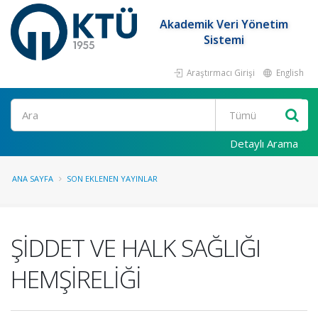
Akademik Veri Yönetim
Sistemi
Araştırmacı Girişi
English
Ara
Detaylı Arama
ANA SAYFA
SON EKLENEN YAYINLAR
ŞİDDET VE HALK SAĞLIĞI
HEMŞİRELİĞİ