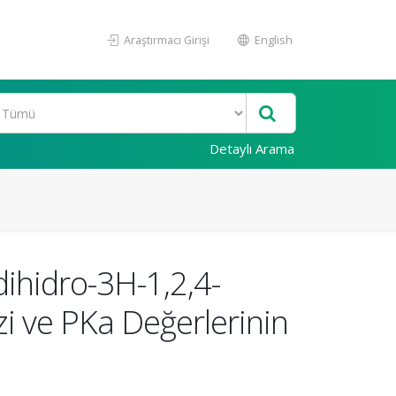
Araştırmacı Girişi
English
Detaylı Arama
dihidro-3H-1,2,4-
zi ve PKa Değerlerinin