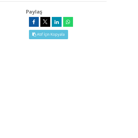
Paylaş
Atıf İçin Kopyala