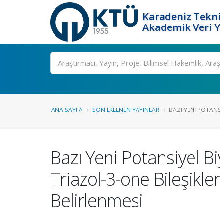
Karadeniz Tekni
Akademik Veri 
Ara
ANA SAYFA
SON EKLENEN YAYINLAR
BAZI YENI POTANSI
Bazı Yeni Potansiyel Bi
Triazol-3-one Bileşikle
Belirlenmesi