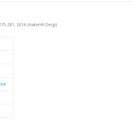
s.275-281, 2016 (Hakemli Dergi)
ence