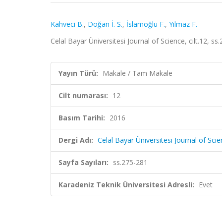
Kahveci B.
,
Doğan İ. S.
,
İslamoğlu F.
,
Yılmaz F.
Celal Bayar Üniversitesi Journal of Science, cilt.12, s
Yayın Türü:
Makale / Tam Makale
Cilt numarası:
12
Basım Tarihi:
2016
Dergi Adı:
Celal Bayar Üniversitesi Journal of Sci
Sayfa Sayıları:
ss.275-281
Karadeniz Teknik Üniversitesi Adresli:
Evet