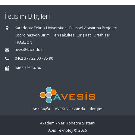
İletişim Bilgileri
Karadeniz Teknik Üniversitesi, Bilimsel Araştırma Projeleri
Koordinasyon Birimi, Fen Fakültesi Giriş Katı, Ortahisar
TRABZON
aves@ktu.edu.tr
0462 377 22 00 - 35 90
0462 325 34 84
Ana Sayfa
|
AVESİS Hakkında
|
İletişim
Akademik Veri Yönetim Sistemi
Abis Teknoloji
© 2026