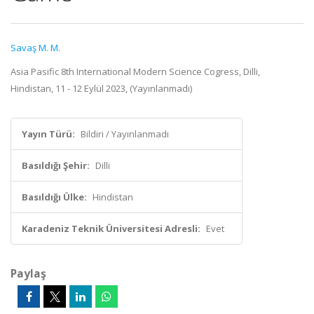
Savaş M. M.
Asia Pasific 8th International Modern Science Cogress, Dilli,
Hindistan, 11 - 12 Eylül 2023, (Yayınlanmadı)
Yayın Türü:
Bildiri / Yayınlanmadı
Basıldığı Şehir:
Dilli
Basıldığı Ülke:
Hindistan
Karadeniz Teknik Üniversitesi Adresli:
Evet
Paylaş