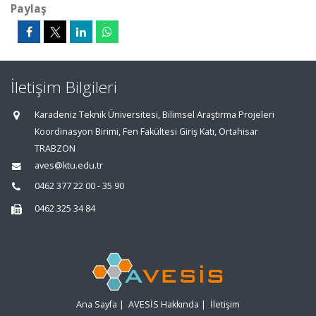
Paylaş
İletişim Bilgileri
Karadeniz Teknik Üniversitesi, Bilimsel Araştırma Projeleri
Koordinasyon Birimi, Fen Fakültesi Giriş Katı, Ortahisar
TRABZON
aves@ktu.edu.tr
0462 377 22 00 - 35 90
0462 325 34 84
Ana Sayfa
|
AVESİS Hakkında
|
İletişim