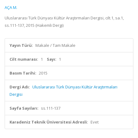
AÇA M.
Uluslararası Türk Dünyası Kültür Araştırmaları Dergisi, cilt.1, sa.1,
ss.111-137, 2015 (Hakemli Dergi)
Yayın Türü:
Makale / Tam Makale
Cilt numarası:
1
Sayı:
1
Basım Tarihi:
2015
Dergi Adı:
Uluslararası Türk Dünyası Kültür Araştırmaları
Dergisi
Sayfa Sayıları:
ss.111-137
Karadeniz Teknik Üniversitesi Adresli:
Evet