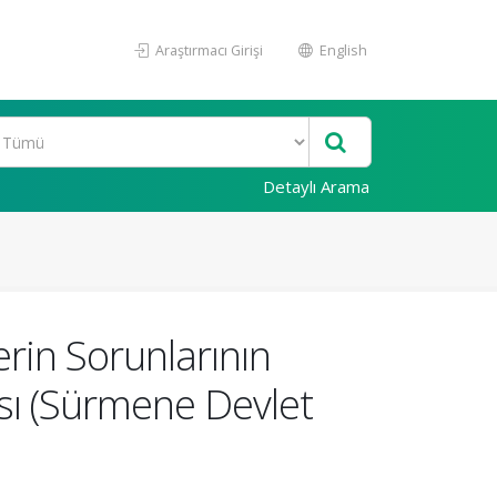
Araştırmacı Girişi
English
Detaylı Arama
erin Sorunlarının
sı (Sürmene Devlet