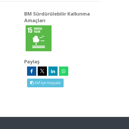
BM Sürdürülebilir Kalkınma
Amaçları
Paylaş
Atıf İçin Kopyala