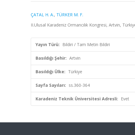
ÇATAL H. A.
,
TÜRKER M. F.
II.Ulusal Karadeniz Ormancılık Kongresi, Artvin, Türki
Yayın Türü:
Bildiri / Tam Metin Bildiri
Basıldığı Şehir:
Artvin
Basıldığı Ülke:
Türkiye
Sayfa Sayıları:
ss.360-364
Karadeniz Teknik Üniversitesi Adresli:
Evet