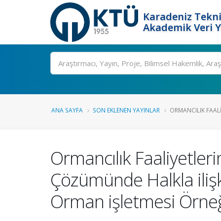
Karadeniz Tekni
Akademik Veri 
Ara
ANA SAYFA
SON EKLENEN YAYINLAR
ORMANCILIK FAALIY
Ormancılık Faaliyetlerin
Çözümünde Halkla iliş
Orman işletmesi Örneğ