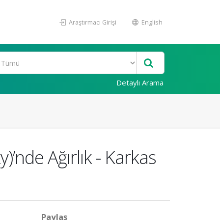
Araştırmacı Girişi
English
Detaylı Arama
y)’nde Ağırlık - Karkas
Paylaş