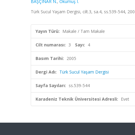
BAŞÇINAR N.
,
Okumuş İ.
Türk Sucul Yaşam Dergisi, cilt.3, sa.4, ss.539-544, 2
Yayın Türü:
Makale / Tam Makale
Cilt numarası:
3
Sayı:
4
Basım Tarihi:
2005
Dergi Adı:
Türk Sucul Yaşam Dergisi
Sayfa Sayıları:
ss.539-544
Karadeniz Teknik Üniversitesi Adresli:
Evet