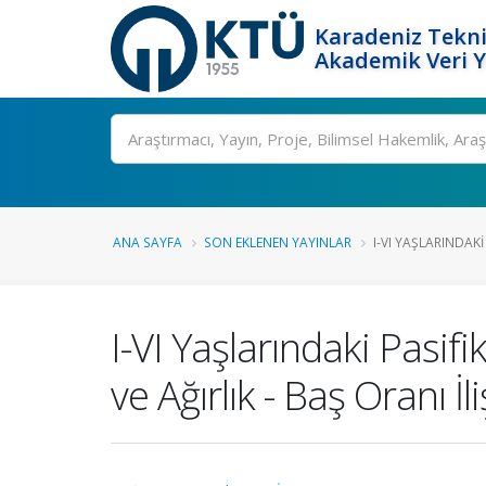
Karadeniz Tekni
Akademik Veri 
Ara
ANA SAYFA
SON EKLENEN YAYINLAR
I-VI YAŞLARINDAKI 
I-VI Yaşlarındaki Pasifi
ve Ağırlık - Baş Oranı İli