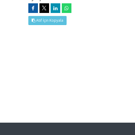
Atıf İçin Kopyala