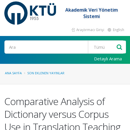
Akademik Veri Yönetim
Sistemi
Araştırmacı Girişi
English
Ara
Detaylı Arama
ANA SAYFA
SON EKLENEN YAYINLAR
Comparative Analysis of
Dictionary versus Corpus
Use in Translation Teaching