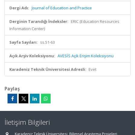
Dergi Adı:
Journal of Education and Practice
Derginin Tarandığı İndeksler:
ERIC (Education Resources
Information Center)
Sayfa Sayıları:
ss.51-63
Açık Arşiv Koleksiyonu:
AVESİS Açık Erişim Koleksiyonu
Karadeniz Teknik Üniversitesi Adresli:
Evet
Paylaş
İletişim Bilgileri
Karadeniz Teknik Üniversitesi, Bilimsel Araştırma Projeleri