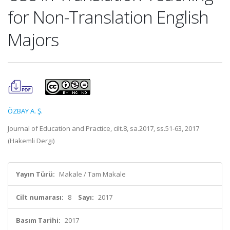
for Non-Translation English
Majors
ÖZBAY A. Ş.
Journal of Education and Practice, cilt.8, sa.2017, ss.51-63, 2017
(Hakemli Dergi)
Yayın Türü:
Makale / Tam Makale
Cilt numarası:
8
Sayı:
2017
Basım Tarihi:
2017