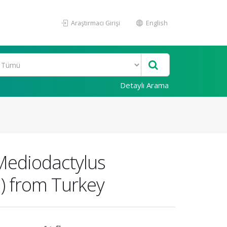
Araştırmacı Girişi
English
Detaylı Arama
Mediodactylus
e) from Turkey