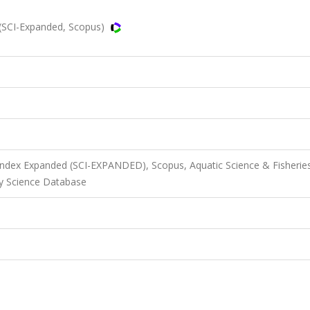
(SCI-Expanded, Scopus)
 Index Expanded (SCI-EXPANDED), Scopus, Aquatic Science & Fisherie
ry Science Database