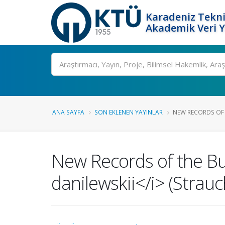
Karadeniz Tekni
Akademik Veri 
Ara
ANA SAYFA
SON EKLENEN YAYINLAR
NEW RECORDS OF 
New Records of the Bu
danilewskii</i> (Strau