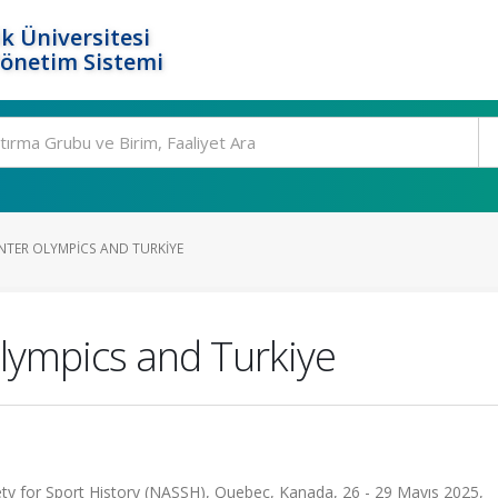
k Üniversitesi
Yönetim Sistemi
NTER OLYMPICS AND TURKIYE
lympics and Turkiye
ty for Sport History (NASSH), Quebec, Kanada, 26 - 29 Mayıs 2025,