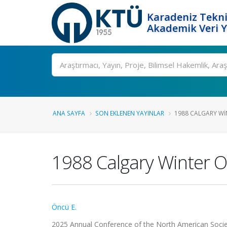
Karadeniz Tekni
Akademik Veri 
Ara
ANA SAYFA
SON EKLENEN YAYINLAR
1988 CALGARY WI
1988 Calgary Winter O
Öncü E.
2025 Annual Conference of the North American Socie