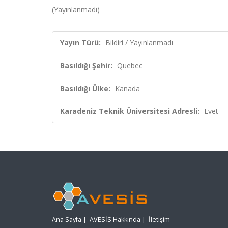
(Yayınlanmadı)
Yayın Türü:
Bildiri / Yayınlanmadı
Basıldığı Şehir:
Quebec
Basıldığı Ülke:
Kanada
Karadeniz Teknik Üniversitesi Adresli:
Evet
Ana Sayfa
|
AVESİS Hakkında
|
İletişim