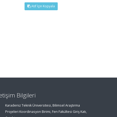
Atıf İçin Kopyala
letişim Bilgileri
Karadeniz Teknik Üniversitesi, Bilimsel Araştırma
Projeleri Koordinasyon Birimi, Fen Fakültesi Giriş Katı,