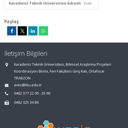
Karadeniz Teknik Üniversitesi Adresli:
Evet
Paylaş
İletişim Bilgileri
Karadeniz Teknik Üniversitesi, Bilimsel Araştırma Projeleri
Koordinasyon Birimi, Fen Fakültesi Giriş Katı, Ortahisar
TRABZON
aves@ktu.edu.tr
0462 377 22 00 - 35 90
0462 325 34 84