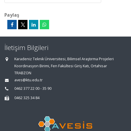
Paylaş
İletişim Bilgileri
Karadeniz Teknik Üniversitesi, Bilimsel Araştırma Projeleri
Koordinasyon Birimi, Fen Fakültesi Giriş Katı, Ortahisar
TRABZON
aves@ktu.edu.tr
0462 377 22 00 - 35 90
0462 325 34 84