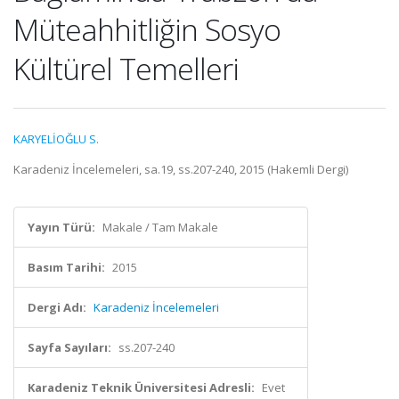
Müteahhitliğin Sosyo
Kültürel Temelleri
KARYELİOĞLU S.
Karadeniz İncelemeleri, sa.19, ss.207-240, 2015 (Hakemli Dergi)
Yayın Türü:
Makale / Tam Makale
Basım Tarihi:
2015
Dergi Adı:
Karadeniz İncelemeleri
Sayfa Sayıları:
ss.207-240
Karadeniz Teknik Üniversitesi Adresli:
Evet