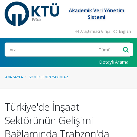
Akademik Veri Yönetim
Sistemi
Araştırmacı Girişi
English
Ara
Detaylı Arama
ANA SAYFA
SON EKLENEN YAYINLAR
Türkiye'de İnşaat
Sektörünün Gelişimi
Bağlamında Trabzon'da