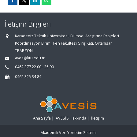
İletişim Bilgileri
Karadeniz Teknik Üniversitesi, Bilimsel Araştırma Projeleri
Koordinasyon Birimi, Fen Fakültesi Giriş Katı, Ortahisar
TRABZON
aves@ktu.edu.tr
0462 377 22 00 - 35 90
0462 325 34 84
Ana Sayfa
|
AVESİS Hakkında
|
İletişim
Akademik Veri Yönetim Sistemi