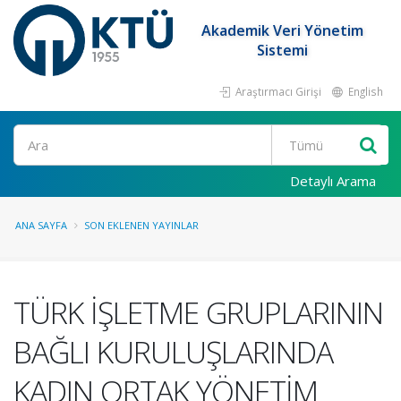
Akademik Veri Yönetim
Sistemi
Araştırmacı Girişi
English
Ara
Detaylı Arama
ANA SAYFA
SON EKLENEN YAYINLAR
TÜRK İŞLETME GRUPLARININ
BAĞLI KURULUŞLARINDA
KADIN ORTAK YÖNETİM