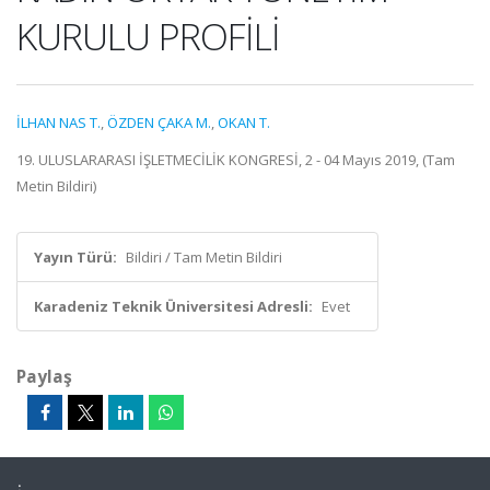
KURULU PROFİLİ
İLHAN NAS T.
,
ÖZDEN ÇAKA M.
,
OKAN T.
19. ULUSLARARASI İŞLETMECİLİK KONGRESİ, 2 - 04 Mayıs 2019, (Tam
Metin Bildiri)
Yayın Türü:
Bildiri / Tam Metin Bildiri
Karadeniz Teknik Üniversitesi Adresli:
Evet
Paylaş