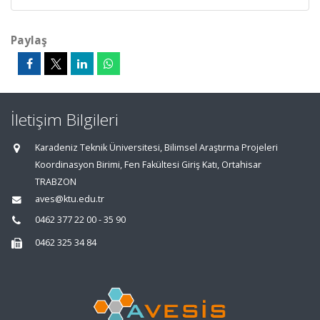
Paylaş
İletişim Bilgileri
Karadeniz Teknik Üniversitesi, Bilimsel Araştırma Projeleri
Koordinasyon Birimi, Fen Fakültesi Giriş Katı, Ortahisar
TRABZON
aves@ktu.edu.tr
0462 377 22 00 - 35 90
0462 325 34 84