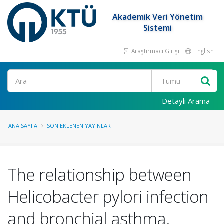
Akademik Veri Yönetim
Sistemi
Araştırmacı Girişi
English
Ara
Detaylı Arama
ANA SAYFA
SON EKLENEN YAYINLAR
The relationship between
Helicobacter pylori infection
and bronchial asthma.