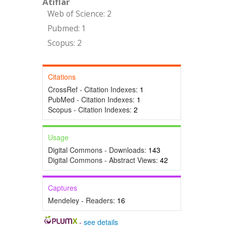
Atıflar
Web of Science: 2
Pubmed: 1
Scopus: 2
Citations
CrossRef - Citation Indexes:
1
PubMed - Citation Indexes:
1
Scopus - Citation Indexes:
2
Usage
Digital Commons - Downloads:
143
Digital Commons - Abstract Views:
42
Captures
Mendeley - Readers:
16
-
see details