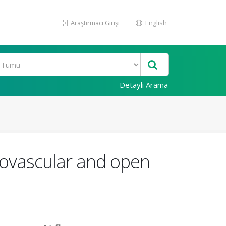
Araştırmacı Girişi
English
Detaylı Arama
dovascular and open