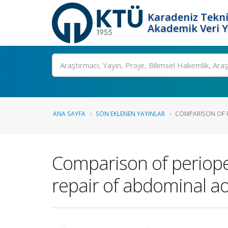
Karadeniz Tekni
Akademik Veri 
Ara
ANA SAYFA
SON EKLENEN YAYINLAR
COMPARISON OF PE
Comparison of periope
repair of abdominal a