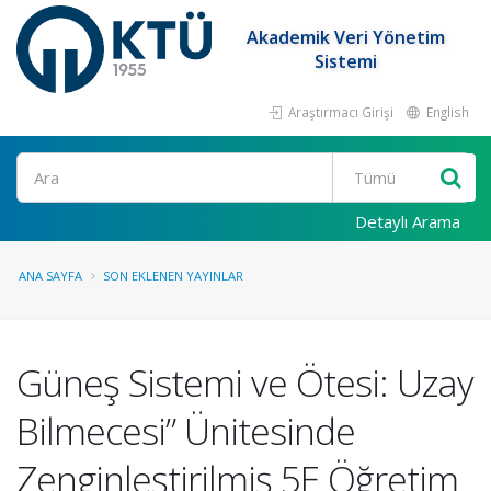
Akademik Veri Yönetim
Sistemi
Araştırmacı Girişi
English
Ara
Detaylı Arama
ANA SAYFA
SON EKLENEN YAYINLAR
Güneş Sistemi ve Ötesi: Uzay
Bilmecesi” Ünitesinde
Zenginleştirilmiş 5E Öğretim