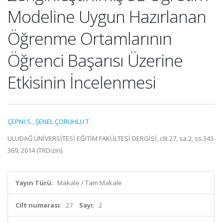
Modeline Uygun Hazırlanan
Öğrenme Ortamlarının
Öğrenci Başarısı Üzerine
Etkisinin İncelenmesi
ÇEPNİ S.
,
ŞENEL ÇORUHLU T.
ULUDAĞ ÜNİVERSİTESİ EĞİTİM FAKÜLTESİ DERGİSİ, cilt.27, sa.2, ss.343-
369, 2014 (TRDizin)
Yayın Türü:
Makale / Tam Makale
Cilt numarası:
27
Sayı:
2