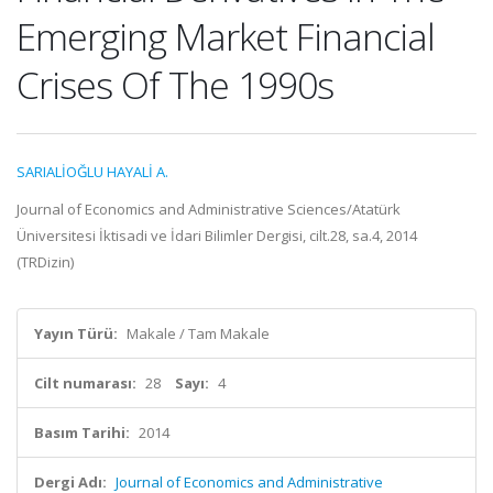
Emerging Market Financial
Crises Of The 1990s
SARIALİOĞLU HAYALİ A.
Journal of Economics and Administrative Sciences/Atatürk
Üniversitesi İktisadi ve İdari Bilimler Dergisi, cilt.28, sa.4, 2014
(TRDizin)
Yayın Türü:
Makale / Tam Makale
Cilt numarası:
28
Sayı:
4
Basım Tarihi:
2014
Dergi Adı:
Journal of Economics and Administrative