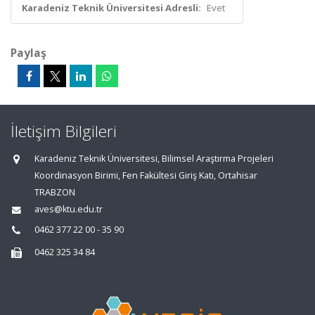
Karadeniz Teknik Üniversitesi Adresli:
Evet
Paylaş
İletişim Bilgileri
Karadeniz Teknik Üniversitesi, Bilimsel Araştırma Projeleri
Koordinasyon Birimi, Fen Fakültesi Giriş Katı, Ortahisar
TRABZON
aves@ktu.edu.tr
0462 377 22 00 - 35 90
0462 325 34 84