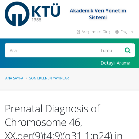
Akademik Veri Yönetim
Sistemi
Araştırmacı Girişi
English
Ara
Detaylı Arama
ANA SAYFA
SON EKLENEN YAYINLAR
Prenatal Diagnosis of
Chromosome 46,
XX,der(9)t4;9)(q31.1;p24) in