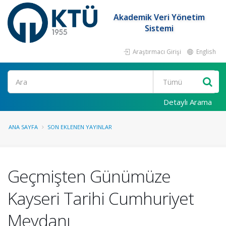
Akademik Veri Yönetim
Sistemi
Araştırmacı Girişi
English
Ara
Detaylı Arama
ANA SAYFA
SON EKLENEN YAYINLAR
Geçmişten Günümüze
Kayseri Tarihi Cumhuriyet
Meydanı