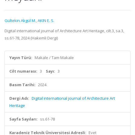
Gültekin Akgül M.
,
AKIN E. S.
Digital international journal of Architecture Art Heritage, cilt.3, sa.3,
ss.61-78, 2024 (Hakemli Dergi)
Yayın Türü:
Makale / Tam Makale
Cilt numarası:
3
Sayı:
3
Basım Tarihi:
2024
Dergi Adı:
Digital international journal of Architecture Art
Heritage
Sayfa Sayıları:
ss.61-78
Karadeniz Teknik Üniversitesi Adresli:
Evet