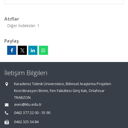
Atıflar
Diğer İndeksler: 1
Paylaş
İletişim Bilgileri
Karadeniz Teknik Üniversitesi, Bilimsel Araştırma Projeleri
Koordinasyon Birimi, Fen Fakültesi Giriş Katı, Ortahisar
TRABZON
aves@ktu.edu.tr
0462 377 22 00 - 35 90
0462 325 34 84