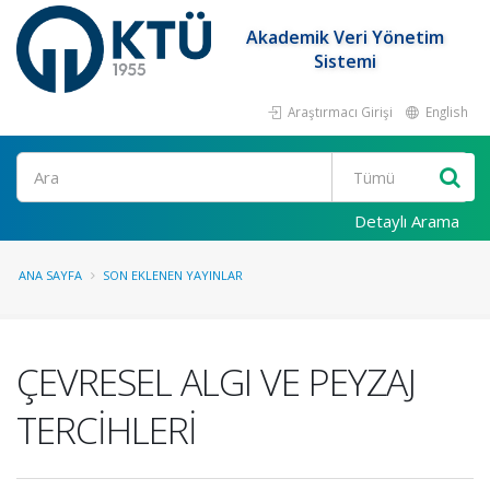
Akademik Veri Yönetim
Sistemi
Araştırmacı Girişi
English
Ara
Detaylı Arama
ANA SAYFA
SON EKLENEN YAYINLAR
ÇEVRESEL ALGI VE PEYZAJ
TERCİHLERİ