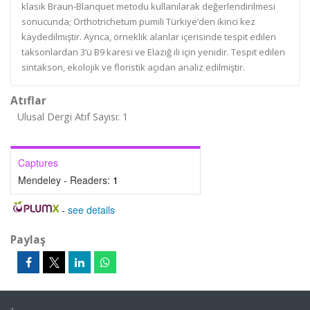
klasik Braun-Blanquet metodu kullanılarak değerlendirilmesi
sonucunda; Orthotrichetum pumili Türkiye’den ikinci kez
kaydedilmiştir. Ayrıca, örneklik alanlar içerisinde tespit edilen
taksonlardan 3’ü B9 karesi ve Elazığ ili için yenidir. Tespit edilen
sintakson, ekolojik ve floristik açıdan analiz edilmiştir.
Atıflar
Ulusal Dergi Atıf Sayısı: 1
Captures
Mendeley - Readers:
1
-
see details
Paylaş