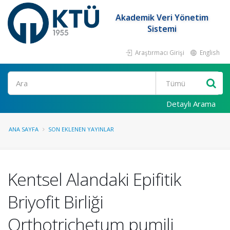
Akademik Veri Yönetim
Sistemi
Araştırmacı Girişi
English
Ara
Detaylı Arama
ANA SAYFA
SON EKLENEN YAYINLAR
Kentsel Alandaki Epifitik
Briyofit Birliği
Orthotrichetum pumili