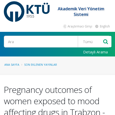
Akademik Veri Yönetim
Sistemi
Araştırmacı Girişi
English
Ara
Detaylı Arama
ANA SAYFA
SON EKLENEN YAYINLAR
Pregnancy outcomes of
women exposed to mood
affecting drugs in Trabzon -