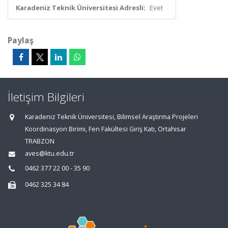
Karadeniz Teknik Üniversitesi Adresli:
Evet
Paylaş
İletişim Bilgileri
Karadeniz Teknik Üniversitesi, Bilimsel Araştırma Projeleri
Koordinasyon Birimi, Fen Fakültesi Giriş Katı, Ortahisar
TRABZON
aves@ktu.edu.tr
0462 377 22 00 - 35 90
0462 325 34 84