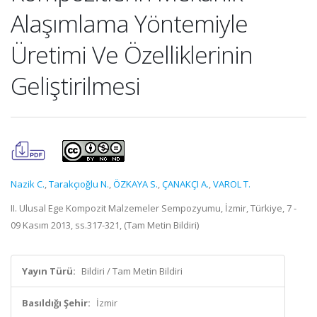
Alaşımlama Yöntemiyle
Üretimi Ve Özelliklerinin
Geliştirilmesi
Nazik C.
,
Tarakçıoğlu N.
,
ÖZKAYA S.
,
ÇANAKÇI A.
,
VAROL T.
II. Ulusal Ege Kompozit Malzemeler Sempozyumu, İzmir, Türkiye, 7 -
09 Kasım 2013, ss.317-321, (Tam Metin Bildiri)
Yayın Türü:
Bildiri / Tam Metin Bildiri
Basıldığı Şehir:
İzmir