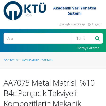
Akademik Veri Yönetim
Sistemi
Araştırmacı Girişi
English
Ara
Detaylı Arama
ANA SAYFA
SON EKLENEN YAYINLAR
AA7075 Metal Matrisli %10
B4c Parçacık Takviyeli
Kompozitlerin Mekanik