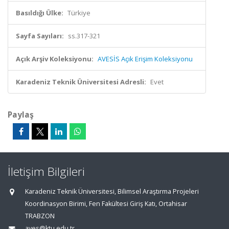
Basıldığı Ülke:
Türkiye
Sayfa Sayıları:
ss.317-321
Açık Arşiv Koleksiyonu:
AVESİS Açık Erişim Koleksiyonu
Karadeniz Teknik Üniversitesi Adresli:
Evet
Paylaş
İletişim Bilgileri
Karadeniz Teknik Üniversitesi, Bilimsel Araştırma Projeleri
Koordinasyon Birimi, Fen Fakültesi Giriş Katı, Ortahisar
TRABZON
aves@ktu.edu.tr