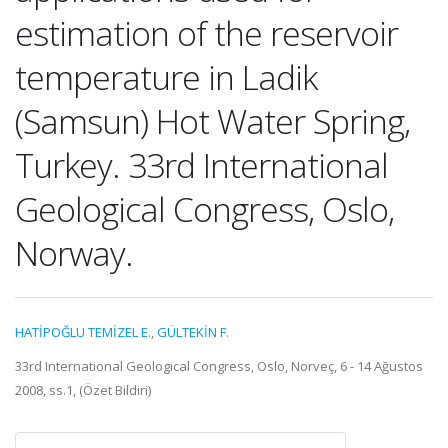
estimation of the reservoir
temperature in Ladik
(Samsun) Hot Water Spring,
Turkey. 33rd International
Geological Congress, Oslo,
Norway.
HATİPOĞLU TEMİZEL E.
,
GÜLTEKİN F.
33rd International Geological Congress, Oslo, Norveç, 6 - 14 Ağustos
2008, ss.1, (Özet Bildiri)