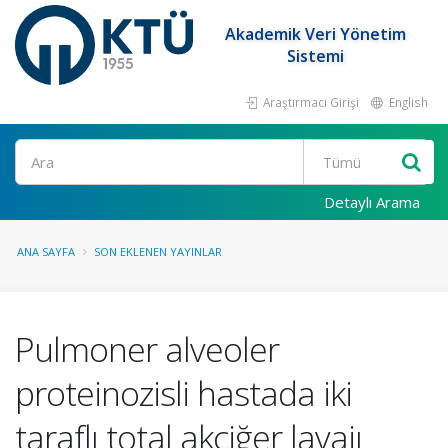
Akademik Veri Yönetim
Sistemi
Araştırmacı Girişi
English
Ara
Detaylı Arama
ANA SAYFA
SON EKLENEN YAYINLAR
Pulmoner alveoler
proteinozisli hastada iki
taraflı total akciğer lavajı