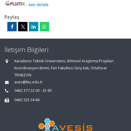
-
see details
Paylaş
İletişim Bilgileri
Karadeniz Teknik Üniversitesi, Bilimsel Araştırma Projeleri
Koordinasyon Birimi, Fen Fakültesi Giriş Katı, Ortahisar
TRABZON
aves@ktu.edu.tr
0462 377 22 00 - 35 90
0462 325 34 84