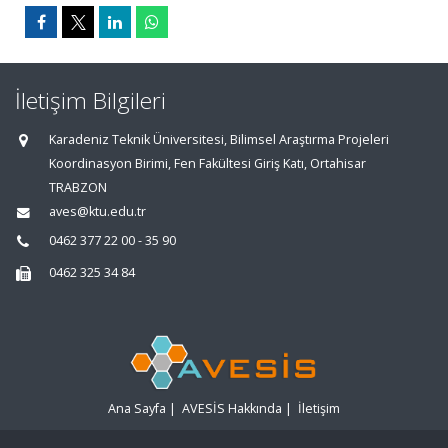
İletişim Bilgileri
Karadeniz Teknik Üniversitesi, Bilimsel Araştırma Projeleri
Koordinasyon Birimi, Fen Fakültesi Giriş Katı, Ortahisar
TRABZON
aves@ktu.edu.tr
0462 377 22 00 - 35 90
0462 325 34 84
Ana Sayfa
|
AVESİS Hakkında
|
İletişim