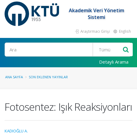
Akademik Veri Yönetim
Sistemi
Araştırmacı Girişi
English
Ara
Detaylı Arama
ANA SAYFA
SON EKLENEN YAYINLAR
Fotosentez: Işık Reaksiyonları
KADIOĞLU A.