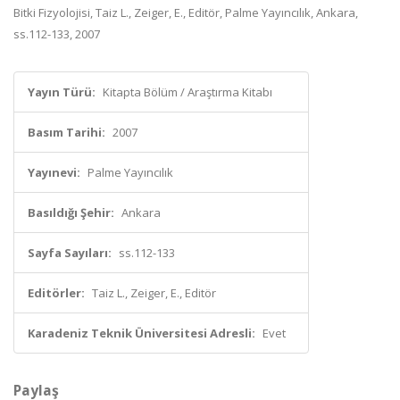
Bitki Fizyolojisi, Taiz L., Zeiger, E., Editör, Palme Yayıncılık, Ankara,
ss.112-133, 2007
Yayın Türü:
Kitapta Bölüm / Araştırma Kitabı
Basım Tarihi:
2007
Yayınevi:
Palme Yayıncılık
Basıldığı Şehir:
Ankara
Sayfa Sayıları:
ss.112-133
Editörler:
Taiz L., Zeiger, E., Editör
Karadeniz Teknik Üniversitesi Adresli:
Evet
Paylaş