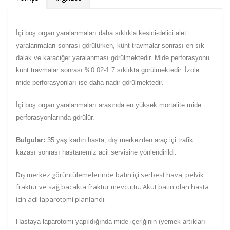
İçi boş organ yaralanmaları daha sıklıkla kesici-delici alet
yaralanmaları sonrası görülürken, künt travmalar sonrası en sık
dalak ve karaciğer yaralanması görülmektedir. Mide perforasyonu
künt travmalar sonrası %0.02-1.7 sıklıkta görülmektedir. İzole
mide perforasyonları ise daha nadir görülmektedir.
İçi boş organ yaralanmaları arasında en yüksek mortalite mide
perforasyonlarında görülür.
Bulgular:
35 yaş kadın hasta, dış merkezden araç içi trafik
kazası sonrası hastanemiz acil servisine yönlendirildi.
Dış merkez görüntülemelerinde batın içi serbest hava, pelvik
fraktür ve sağ bacakta fraktür mevcuttu. Akut batın olan hasta
için acil laparotomi planlandı.
Hastaya laparotomi yapıldığında mide içeriğinin (yemek artıkları