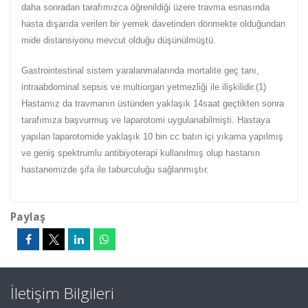
daha sonradan tarafımızca öğrenildiği üzere travma esnasında
hasta dışarıda verilen bir yemek davetinden dönmekte olduğundan
mide distansiyonu mevcut olduğu düşünülmüştü.
Gastrointestinal sistem yaralanmalarında mortalite geç tanı,
intraabdominal sepsis ve multiorgan yetmezliği ile ilişkilidir.(1)
Hastamız da travmanın üstünden yaklaşık 14saat geçtikten sonra
tarafımıza başvurmuş ve laparotomi uygulanabilmişti. Hastaya
yapılan laparotomide yaklaşık 10 bin cc batın içi yıkama yapılmış
ve geniş spektrumlu antibiyoterapi kullanılmış olup hastanın
hastanemizde şifa ile taburculuğu sağlanmıştır.
Paylaş
İletişim Bilgileri