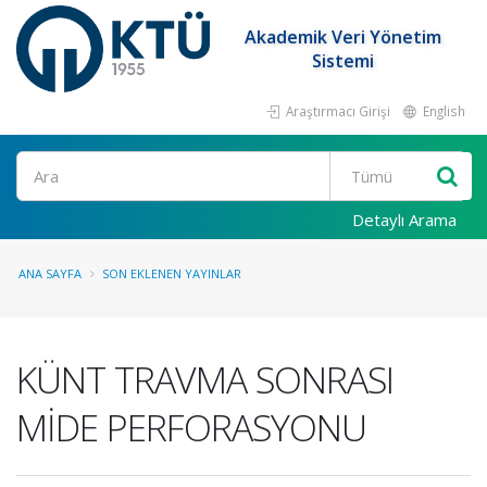
Akademik Veri Yönetim
Sistemi
Araştırmacı Girişi
English
Ara
Detaylı Arama
ANA SAYFA
SON EKLENEN YAYINLAR
KÜNT TRAVMA SONRASI
MİDE PERFORASYONU