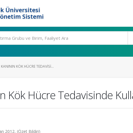
k Üniversitesi
Yönetim Sistemi
ANININ KÖK HÜCRE TEDAVISI...
 Kök Hücre Tedavisinde Kulla
an 2012, (Özet Bildiri)