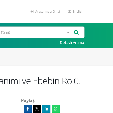
Araştırmacı Girişi
English
Detaylı Arama
nımı ve Ebebin Rolü.
Paylaş