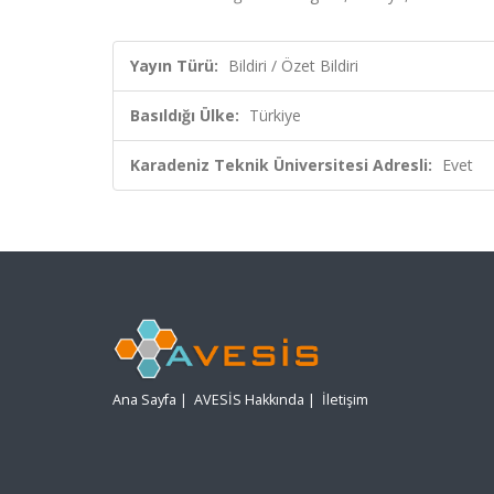
Yayın Türü:
Bildiri / Özet Bildiri
Basıldığı Ülke:
Türkiye
Karadeniz Teknik Üniversitesi Adresli:
Evet
Ana Sayfa
|
AVESİS Hakkında
|
İletişim