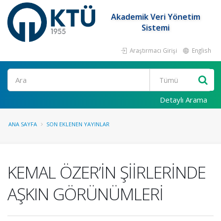
Akademik Veri Yönetim
Sistemi
Araştırmacı Girişi
English
Ara
Detaylı Arama
ANA SAYFA
SON EKLENEN YAYINLAR
KEMAL ÖZER’İN ŞİİRLERİNDE
AŞKIN GÖRÜNÜMLERİ