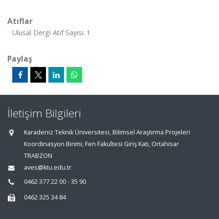
Atıflar
Ulusal Dergi Atıf Sayısı: 1
Paylaş
İletişim Bilgileri
Karadeniz Teknik Üniversitesi, Bilimsel Araştırma Projeleri
Koordinasyon Birimi, Fen Fakültesi Giriş Katı, Ortahisar
TRABZON
aves@ktu.edu.tr
0462 377 22 00 - 35 90
0462 325 34 84