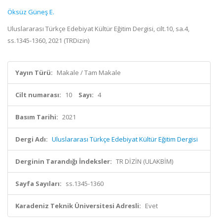
Öksüz Güneş E.
Uluslararası Türkçe Edebiyat Kültür Eğitim Dergisi, cilt.10, sa.4,
ss.1345-1360, 2021 (TRDizin)
Yayın Türü:
Makale / Tam Makale
Cilt numarası:
10
Sayı:
4
Basım Tarihi:
2021
Dergi Adı:
Uluslararası Türkçe Edebiyat Kültür Eğitim Dergisi
Derginin Tarandığı İndeksler:
TR DİZİN (ULAKBİM)
Sayfa Sayıları:
ss.1345-1360
Karadeniz Teknik Üniversitesi Adresli:
Evet