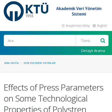
Akademik Veri Yönetim
Sistemi
Araştırmacı Girişi
English
Ara
Detaylı Arama
ANA SAYFA
SON EKLENEN YAYINLAR
Effects of Press Parameters
on Some Technological
Properties of Polystren