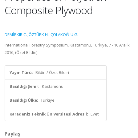
Composite Plywood
DEMİRKIR C.
,
ÖZTÜRK H.
,
ÇOLAKOĞLU G.
International Forestry Symposium, Kastamonu, Türkiye, 7 - 10 Aralık
2016, (Özet Bildiri)
Yayın Türü:
Bildiri / Özet Bildiri
Basıldığı Şehir:
Kastamonu
Basıldığı Ülke:
Türkiye
Karadeniz Teknik Üniversitesi Adresli:
Evet
Paylaş