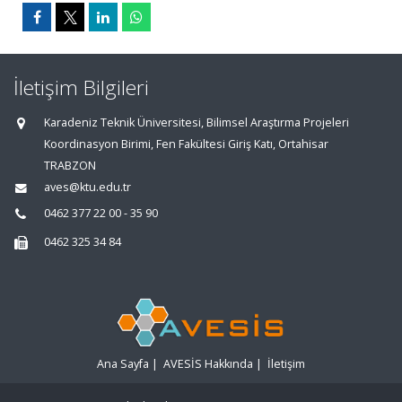
İletişim Bilgileri
Karadeniz Teknik Üniversitesi, Bilimsel Araştırma Projeleri
Koordinasyon Birimi, Fen Fakültesi Giriş Katı, Ortahisar
TRABZON
aves@ktu.edu.tr
0462 377 22 00 - 35 90
0462 325 34 84
Ana Sayfa
|
AVESİS Hakkında
|
İletişim