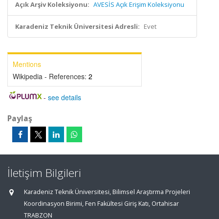
Açık Arşiv Koleksiyonu:
AVESİS Açık Erişim Koleksiyonu
Karadeniz Teknik Üniversitesi Adresli:
Evet
Mentions
Wikipedia - References:
2
-
see details
Paylaş
İletişim Bilgileri
Karadeniz Teknik Üniversitesi, Bilimsel Araştırma Projeleri
Koordinasyon Birimi, Fen Fakültesi Giriş Katı, Ortahisar
TRABZON