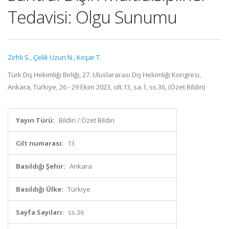
Tedavisi: Olgu Sunumu
Zırhlı S.
,
Çelik Uzun N.
,
Koşar T.
Türk Diş Hekimliği Birliği, 27. Uluslararası Diş Hekimliği Kongresi,
Ankara, Türkiye, 26 - 29 Ekim 2023, cilt.13, sa.1, ss.36, (Özet Bildiri)
Yayın Türü:
Bildiri / Özet Bildiri
Cilt numarası:
13
Basıldığı Şehir:
Ankara
Basıldığı Ülke:
Türkiye
Sayfa Sayıları:
ss.36