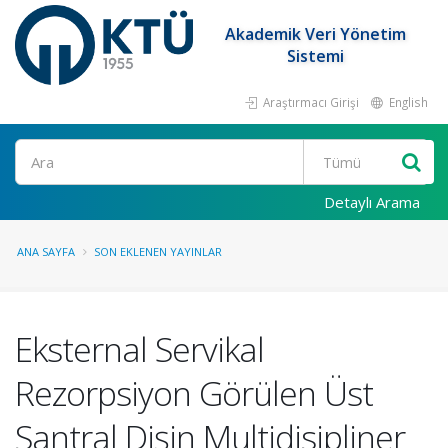
Akademik Veri Yönetim
Sistemi
Araştırmacı Girişi
English
Ara
Detaylı Arama
ANA SAYFA
SON EKLENEN YAYINLAR
Eksternal Servikal
Rezorpsiyon Görülen Üst
Santral Dişin Multidisipliner