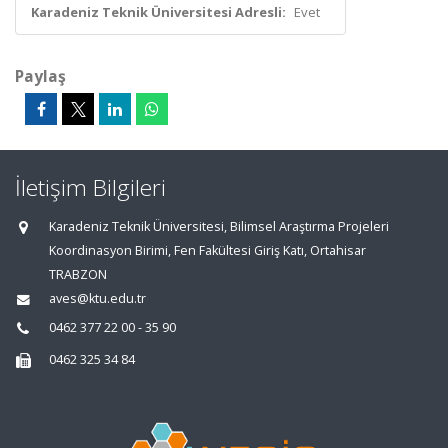
Karadeniz Teknik Üniversitesi Adresli:
Evet
Paylaş
İletişim Bilgileri
Karadeniz Teknik Üniversitesi, Bilimsel Araştırma Projeleri
Koordinasyon Birimi, Fen Fakültesi Giriş Katı, Ortahisar
TRABZON
aves@ktu.edu.tr
0462 377 22 00 - 35 90
0462 325 34 84