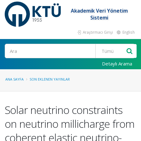
Akademik Veri Yönetim
Sistemi
Araştırmacı Girişi
English
Ara
Detaylı Arama
ANA SAYFA
SON EKLENEN YAYINLAR
Solar neutrino constraints
on neutrino millicharge from
coherent elastic neutrino-