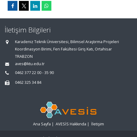
İletişim Bilgileri
Karadeniz Teknik Üniversitesi, Bilimsel Araştırma Projeleri
Koordinasyon Birimi, Fen Fakültesi Giriş Katı, Ortahisar
TRABZON
aves@ktu.edu.tr
0462 377 22 00 - 35 90
0462 325 34 84
Ana Sayfa
|
AVESİS Hakkında
|
İletişim