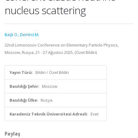
nucleus scattering
Başlı O.
,
Demirci M.
22nd Lomonosov Conference on Elementary Particle Physics,
Moscow, Rusya, 21 - 27 Ağustos 2025, (Özet Bildiri)
Yayın Türü:
Bildiri / Özet Bildiri
Basıldığı Şehir:
Moscow
Basıldığı Ülke:
Rusya
Karadeniz Teknik Üniversitesi Adresli:
Evet
Paylaş