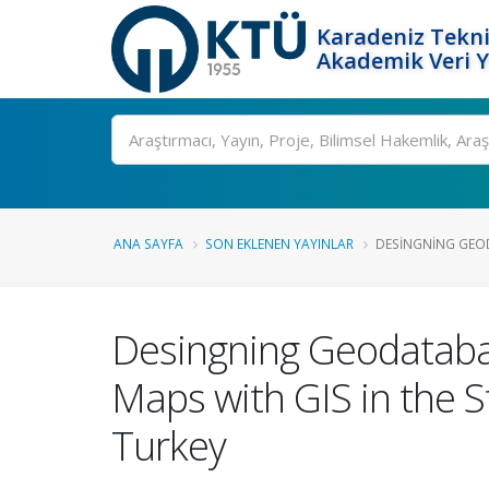
Karadeniz Tekni
Akademik Veri 
Ara
ANA SAYFA
SON EKLENEN YAYINLAR
DESINGNING GEOD
Desingning Geodatabas
Maps with GIS in the S
Turkey