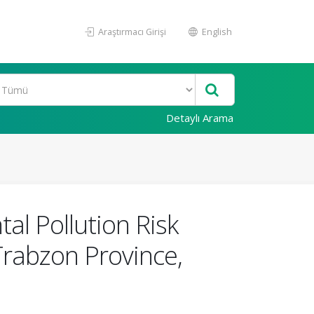
Araştırmacı Girişi
English
Detaylı Arama
l Pollution Risk
Trabzon Province,