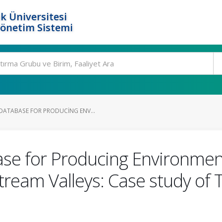
k Üniversitesi
Yönetim Sistemi
ATABASE FOR PRODUCING ENV...
e for Producing Environmenta
tream Valleys: Case study of 