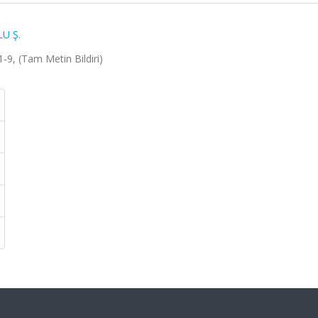
U Ş.
-9, (Tam Metin Bildiri)