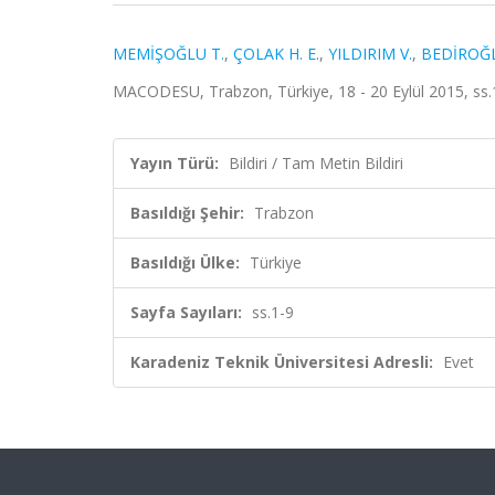
MEMİŞOĞLU T.
,
ÇOLAK H. E.
,
YILDIRIM V.
,
BEDİROĞL
MACODESU, Trabzon, Türkiye, 18 - 20 Eylül 2015, ss.1
Yayın Türü:
Bildiri / Tam Metin Bildiri
Basıldığı Şehir:
Trabzon
Basıldığı Ülke:
Türkiye
Sayfa Sayıları:
ss.1-9
Karadeniz Teknik Üniversitesi Adresli:
Evet