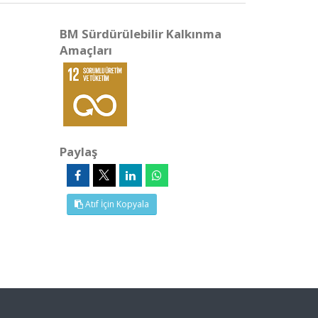
BM Sürdürülebilir Kalkınma
Amaçları
Paylaş
Atıf İçin Kopyala