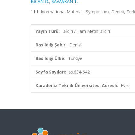
BİCAN O.
,
SAVAŞKAN T.
11th International Materials Symposium, Denizli, Türk
Yayın Türü:
Bildiri / Tam Metin Bildiri
Basıldığı Şehir:
Denizli
Basıldığı Ülke:
Türkiye
Sayfa Sayıları:
ss.634-642
Karadeniz Teknik Üniversitesi Adresli:
Evet