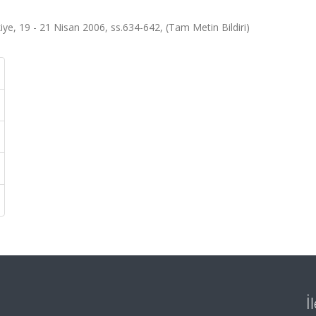
iye, 19 - 21 Nisan 2006, ss.634-642, (Tam Metin Bildiri)
İ