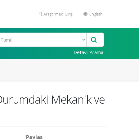
Araştırmacı Girişi
English
Detaylı Arama
ş Durumdaki Mekanik ve
Paylaş